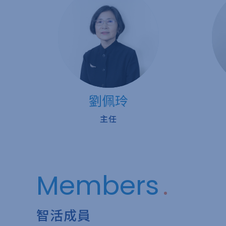
劉佩玲
主任
Members
智活成員