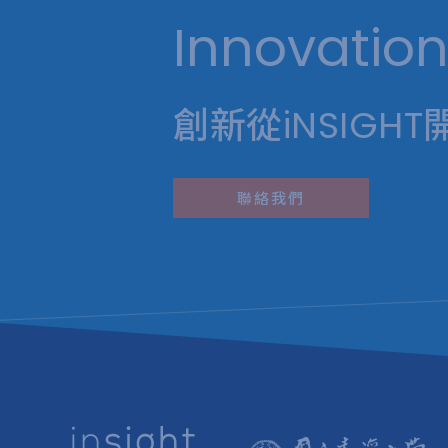
Innovation
創新從iNSIGHT
聯絡我們