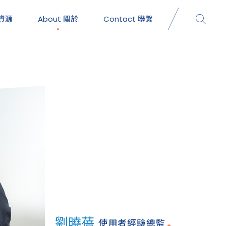
資源
About
關於
Contact
聯繫
劉曉蓓
使用者經驗總監