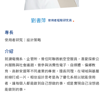
最善於為企業創價的

創新者
劉書萍
使用者經驗研究員
Leadership
專長
使用者研究｜設計策略
管理團隊
介紹
就讀電機系、企管所，曾任阿聯酋航空空服員，喜愛探索公
共服務與社會議題。曾參與消費性電子、自媒體、偏鄉教
育、高齡安居等不同產業的專案，擅長同理、在場域與基層
前線打成一片。相信設計思考是為了優化系統以賦能使用
者，讓每個人都能做到自己想做的事，或是實現自己沒想過
能做到的事。

劉佩玲
陳俊杉