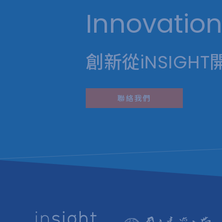
Innovation
創新從iNSIGHT
聯絡我們