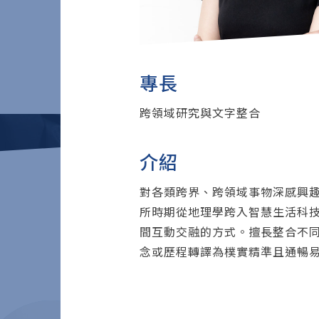
專長
跨領域研究與文字整合
介紹
對各類跨界、跨領域事物深感興
所時期從地理學跨入智慧生活科
間互動交融的方式。擅長整合不
念或歷程轉譯為樸實精準且通暢