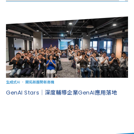
生成式AI
．
開拓新趨勢新商機
GenAI Stars｜深度輔導企業GenAI應用落地