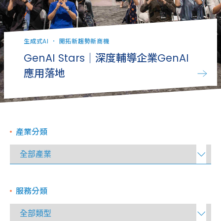
生成式AI
．
開拓新趨勢新商機
GenAI Stars｜深度輔導企業GenAI
應用落地
產業分類
服務分類