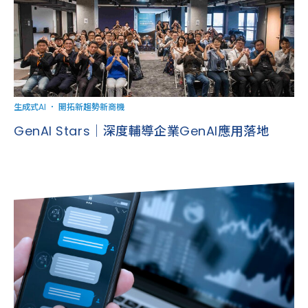
生成式AI
．
開拓新趨勢新商機
GenAI Stars｜深度輔導企業GenAI應用落地