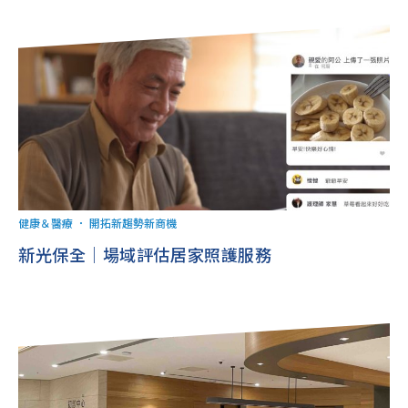
健康＆醫療
．
開拓新趨勢新商機
新光保全｜場域評估居家照護服務