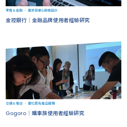
零售＆金融
．
需求探索&商模設計
金控銀行｜金融品牌使用者經驗研究
交通＆電信
．
優化既有產品服務
Gogoro｜購車族使用者經驗研究