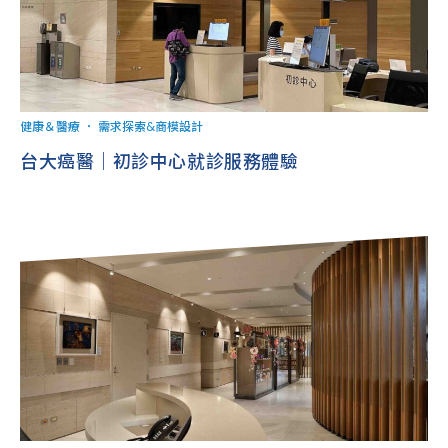
健康＆醫療
．
需求探索&商模設計
台大癌醫｜初診中心就診服務體驗