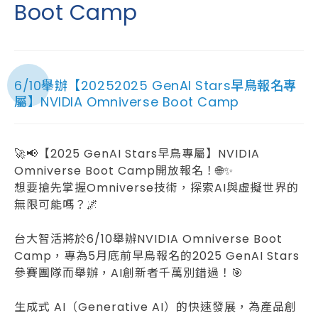
Boot Camp
6/10舉辦【20252025 GenAI Stars早鳥報名專
屬】NVIDIA Omniverse Boot Camp
🚀📢【2025 GenAI Stars早鳥專屬】NVIDIA
Omniverse Boot Camp開放報名！🌐✨
󠀠󠀠想要搶先掌握Omniverse技術，探索AI與虛擬世界的
無限可能嗎？🌌
󠀠
台大智活將於6/10舉辦NVIDIA Omniverse Boot
Camp，專為5月底前早鳥報名的2025 GenAI Stars
參賽團隊而舉辦，AI創新者千萬別錯過！🎯
󠀠
生成式 AI（Generative AI）的快速發展，為產品創