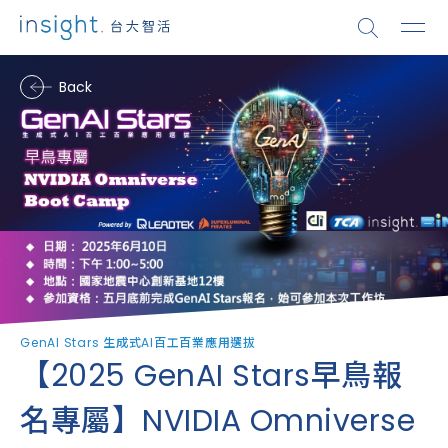
Back
GenAI Stars 生成式AI百工百業應用選拔
【2025 GenAI Stars早鳥報
名專屬】NVIDIA Omniverse