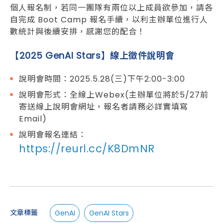
個人報名制，若同一團隊有兩位以上成員欲參加，請各
自完成 Boot Camp 報名手續，以利主辦單位進行人
數統計與後續安排，感謝您的配合！
󠀠
【2025 GenAI Stars】線上徵件說明會
󠀠
說明會時間：2025.5.28(三)下午2:00-3:00
說明會形式：全線上Webex(主辦單位將於5/27前
寄送線上說明會網址，報名者請務必詳實填寫
Email)
說明會報名連結：󠀠󠀠
https://reurl.cc/K8DmNR
文章標籤
GenAI
GenAI Stars