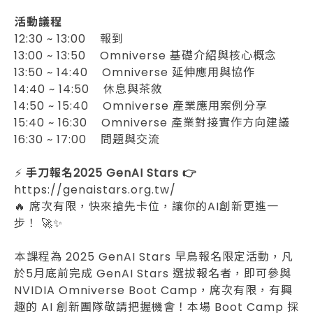
󠀠
󠀠活動議程
󠀠12:30 ~ 13:00 報到
13:00 ~ 13:50 Omniverse 基礎介紹與核心概念
13:50 ~ 14:40 Omniverse 延伸應用與協作
14:40 ~ 14:50 休息與茶敘
14:50 ~ 15:40 Omniverse 產業應用案例分享
15:40 ~ 16:30 Omniverse 產業對接實作方向建議
16:30 ~ 17:00 問題與交流
󠀠
󠀠⚡
手刀報名2025 GenAI Stars
👉
https://genaistars.org.tw/
🔥 席次有限，快來搶先卡位，讓你的AI創新更進一
步！ 🚀✨
󠀠
󠀠本課程為 2025 GenAI Stars 早鳥報名限定活動，凡
於5月底前完成 GenAI Stars 選拔報名者，即可參與
NVIDIA Omniverse Boot Camp，席次有限，有興
趣的 AI 創新團隊敬請把握機會！本場 Boot Camp 採