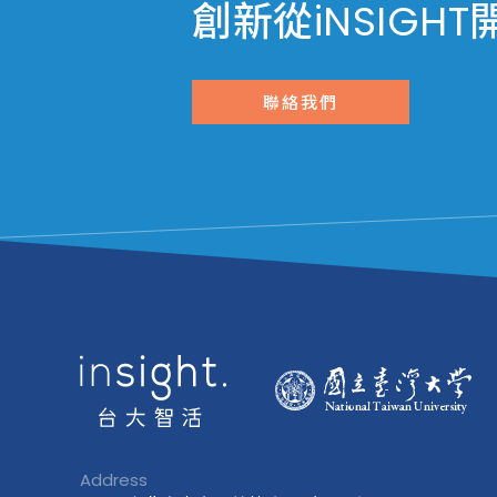
創新從iNSIGHT
聯絡我們
Address