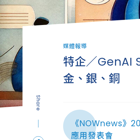
媒體報導
特企／GenAI
金、銀、銅
Share
《NOWnews》20
應用發表會