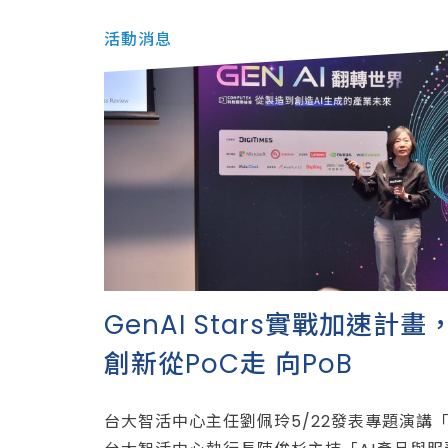
活動消息
GenAI Stars實戰加速計畫
創新從PoC走 向PoB
台大智活中心主任劉佩玲5/22發表專題演講「