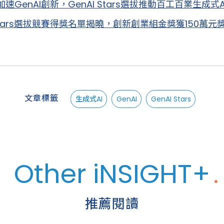
加速GenAI創新，GenAI Stars選拔推動百工百業生成式
 Stars選拔競賽得獎名單揭曉，創新創業組金獎獲150萬元
文章標籤
生成式AI
GenAI
GenAI Stars
Other iNSIGHT+
推薦閱讀