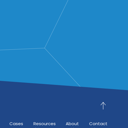
Cases
Resources
About
Contact