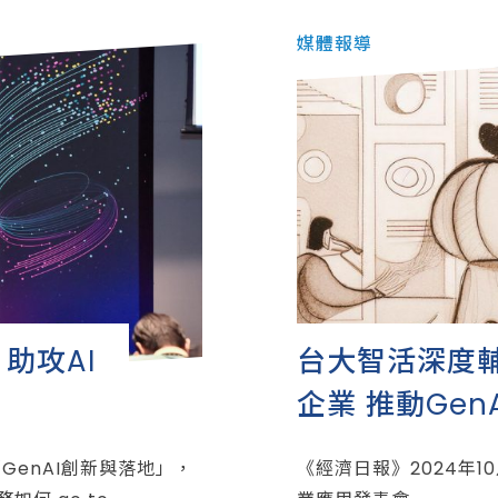
媒體報導
，助攻AI
台大智活深度輔導2
企業 推動Ge
GenAI創新與落地」，
《經濟日報》2024年10月