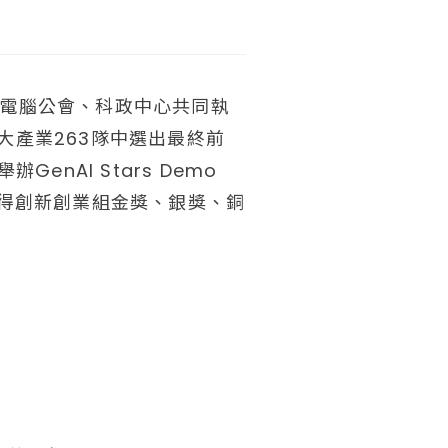
北市電腦公會、科政中心共同執
大產業263隊中選出最終前
enAI Stars Demo
獲得創新創業組金獎、銀獎、銅