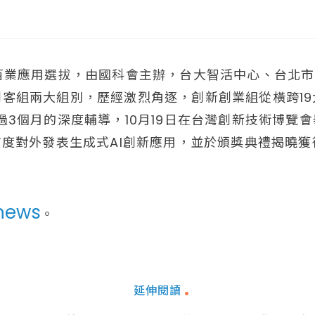
AI百工百業應用選拔，由國科會主辦，台大智活中心、台
客組兩大組別，歷經激烈角逐，創新創業組從橫跨19
。經過3個月的深度輔導，10月19日在台灣創新技術博覽會舉辦G
首度對外發表生成式AI創新應用，並於頒獎典禮揭曉
news
。
延伸閱讀