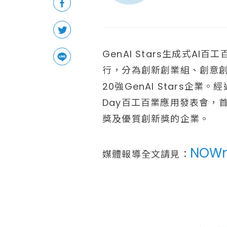
GenAI Stars生成式
行，分為創新創業組、創意創
20強GenAI Stars企業
Day百工百業應用發表會，
獎及優質創新獎的企業。
NOW
媒體報導全文請見：