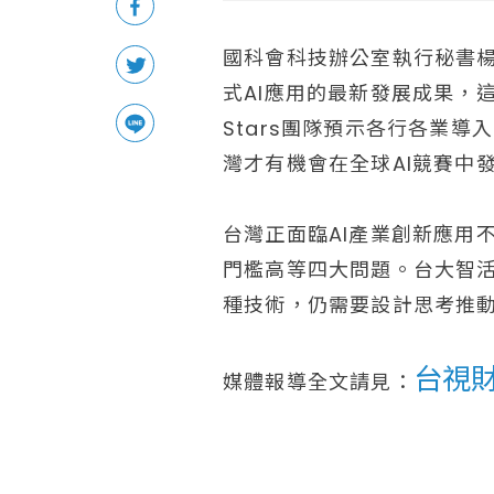
國科會科技辦公室執行秘書楊佳
式AI應用的最新發展成果，
Stars團隊預示各行各業導
灣才有機會在全球AI競賽中
台灣正面臨AI產業創新應用
門檻高等四大問題。台大智活
種技術，仍需要設計思考推動
台視
媒體報導全文請見：