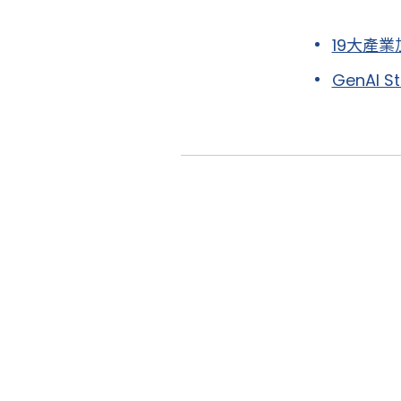
19大產業
GenAI