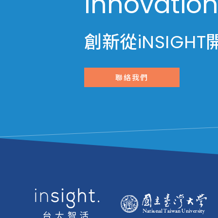
Innovation
創新從iNSIGHT
聯絡我們