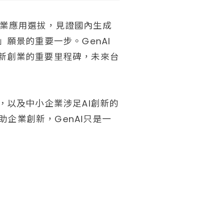
工百業應用選拔，見證國內生成
願景的重要一步。GenAI
I創新創業的重要里程碑，未來台
，以及中小企業涉足AI創新的
企業創新，GenAI只是一