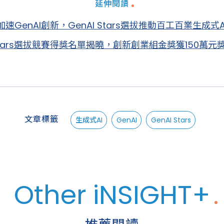
延伸閱讀
加速GenAI創新，GenAI Stars選拔推動百工百業生成式
 Stars選拔競賽得獎名單揭曉，創新創業組金獎獲150萬元
文章標籤
生成式AI
GenAI
GenAI Stars
Other iNSIGHT+