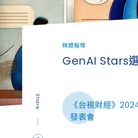
媒體報導
GenAI St
Share
《台視財經》2024年
發表會