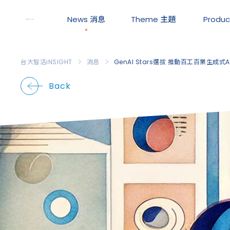
News
消息
Theme
主題
Produ
台大智活iNSIGHT
消息
GenAI Stars選拔 推動百工百業生成式
Back