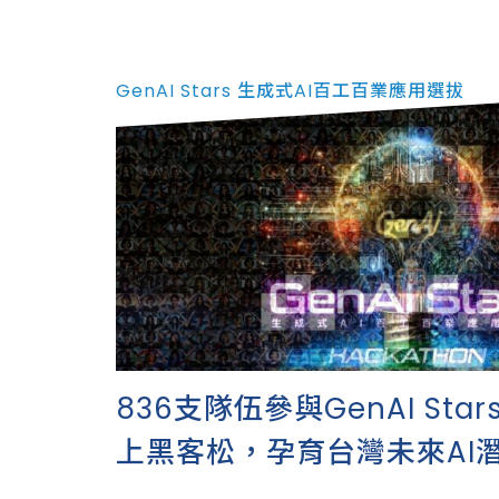
GenAI Stars 生成式AI百工百業應用選拔
836支隊伍參與GenAI Sta
上黑客松，孕育台灣未來AI