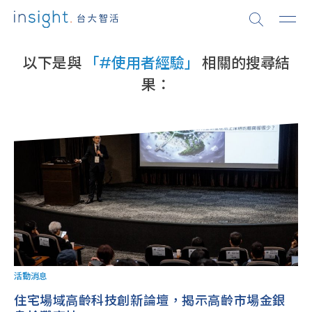
以下是與
「#使用者經驗」
相關的搜尋結
果：
活動消息
住宅場域高齡科技創新論壇，揭示高齡市場金銀