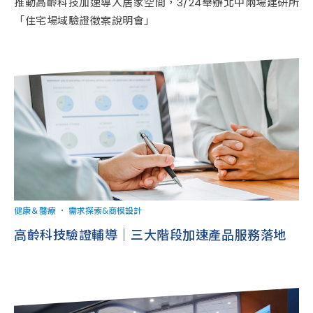
推動高齡科技加速導入居家空間，3/24舉辦北中兩場建研所
「住宅場域驗證徵案說明會」
健康＆醫療
．
需求探索&商模設計
高齡科技驗證輔導｜三大階段加速產品服務落地