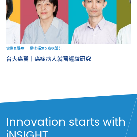
健康＆醫療
．
需求探索&商模設計
台大癌醫｜癌症病人就醫經驗研究
Innovation starts with
iNSIGHT.