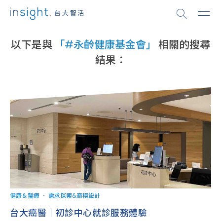
以下是與
「#永齡健康基金會」
相關的搜尋
結果：
健康＆醫療
．
需求探索&商模設計
台大癌醫｜初診中心就診服務體驗