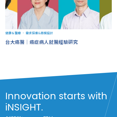
健康＆醫療
．
需求探索&商模設計
台大癌醫｜癌症病人就醫經驗研究
Innovation starts with
iNSIGHT.