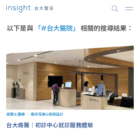
以下是與
「#台大醫院」
相關的搜尋結果：
健康＆醫療
．
需求探索&商模設計
台大癌醫｜初診中心就診服務體驗