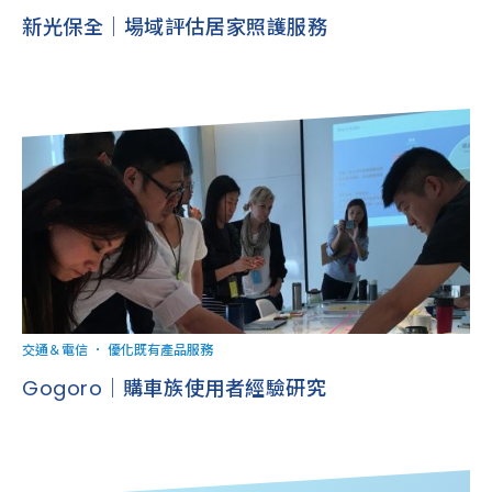
新光保全｜場域評估居家照護服務
交通＆電信
．
優化既有產品服務
Gogoro｜購車族使用者經驗研究