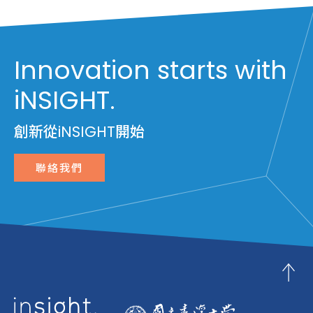
Innovation starts with
iNSIGHT.
創新從iNSIGHT開始
聯絡我們