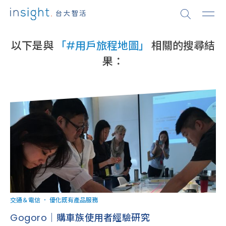
以下是與
「#用戶旅程地圖」
相關的搜尋結
果：
交通＆電信
．
優化既有產品服務
Gogoro｜購車族使用者經驗研究