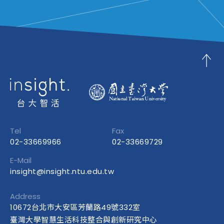
Tel
Fax
02-33669966
02-33669729
E-Mail
insight@insight.ntu.edu.tw
Address
10672台北市大安區芳蘭路49號332室
臺灣大學智慧生活科技整合與創新研究中心