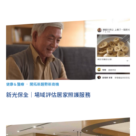
健康＆醫療
．
開拓新趨勢新商機
新光保全｜場域評估居家照護服務