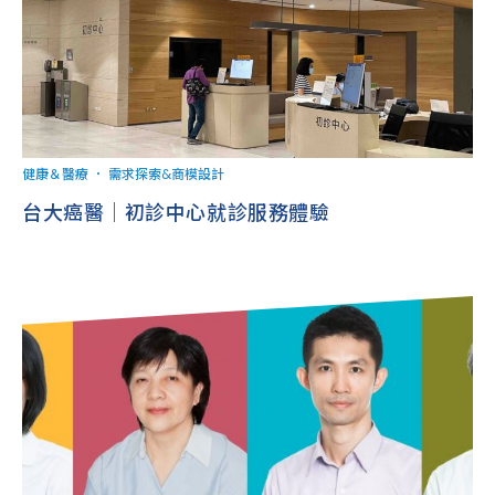
健康＆醫療
．
需求探索&商模設計
台大癌醫｜初診中心就診服務體驗