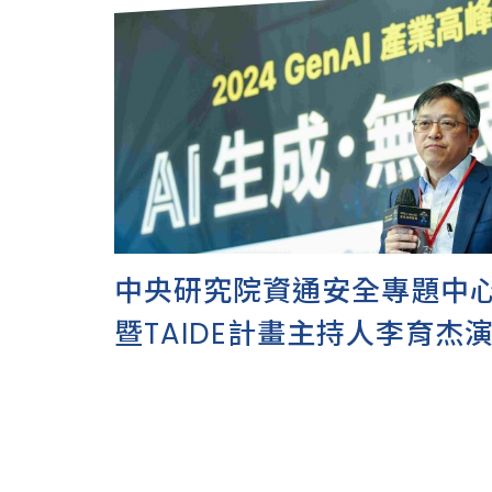
中央研究院資通安全專題中
暨TAIDE計畫主持人李育杰
灣in！打造屬於我們的Chat
2024 GenAI 產業高峰論壇