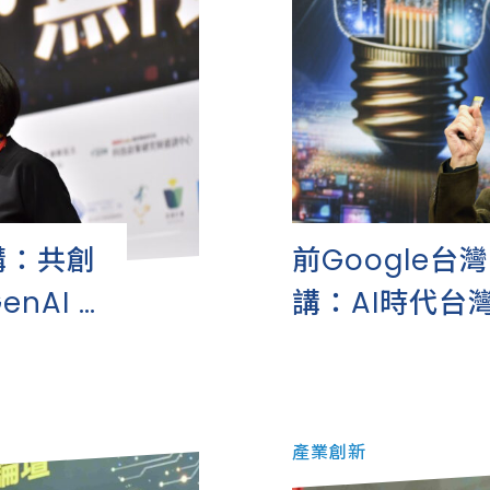
講：共創
前Google
enAI 產
講：AI時代台灣
產業高峰論壇
產業創新