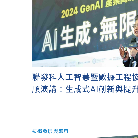
聯發科人工智慧暨數據工程
順演講：生成式AI創新與提
的新途徑｜2024 GenAI 
壇
技術發展與應用