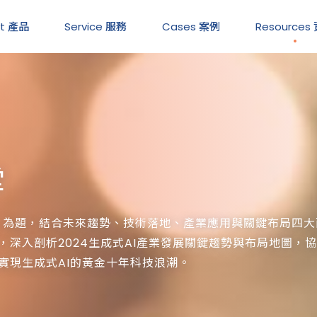
ct 產品
Service
服務
Cases
案例
Resources
堂
能」為題，結合未來趨勢、技術落地、產業應用與關鍵布局四
表，深入剖析2024生成式AI產業發展關鍵趨勢與布局地圖，
同實現生成式AI的黃金十年科技浪潮。