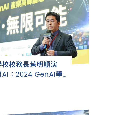
學校校務長蔡明順演
I：2024 GenAI學
 GenAI 產業高峰論壇