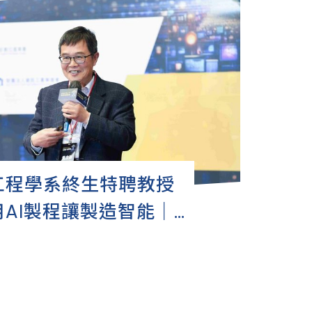
工程學系終生特聘教授
AI製程讓製造智能｜
I 產業高峰論壇