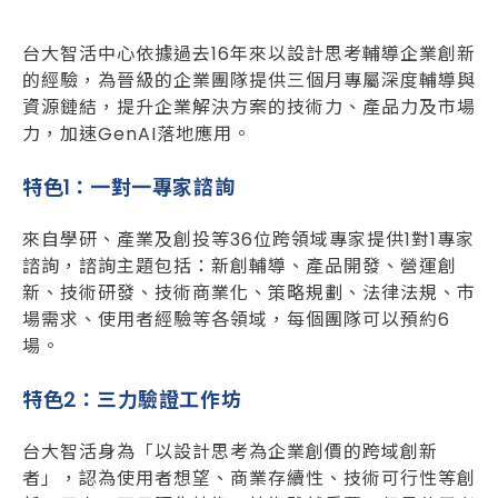
台大智活中心依據過去16年來以設計思考輔導企業創新
的經驗，為晉級的企業團隊提供三個月專屬深度輔導與
資源鏈結，提升企業解決方案的技術力、產品力及市場
力，加速GenAI落地應用。
特色1
：一對一專家諮詢
來自學研、產業及創投等36位跨領域專家提供1對1專家
諮詢，諮詢主題包括：新創輔導、產品開發、營運創
新、技術研發、技術商業化、策略規劃、法律法規、市
場需求、使用者經驗等各領域，每個團隊可以預約6
場。
特色2
：三力驗證工作坊
台大智活身為「以設計思考為企業創價的跨域創新
者」，認為使用者想望、商業存續性、技術可行性等創