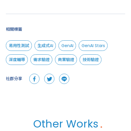
相關標籤
易用性測試
生成式AI
GenAI
GenAI Stars
深度輔導
需求驗證
商業驗證
技術驗證
社群分享
Other Works