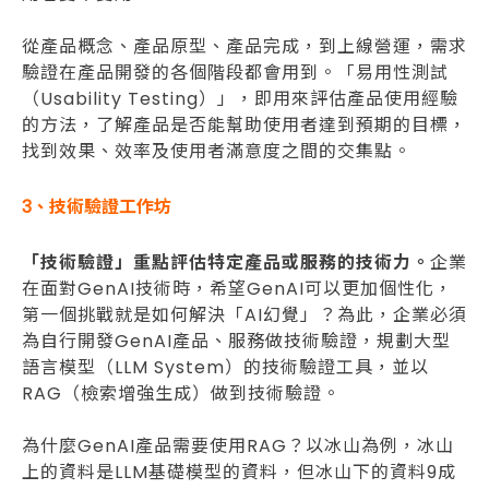
從產品概念、產品原型、產品完成，到上線營運，需求
驗證在產品開發的各個階段都會用到。「易用性測試
（Usability Testing）」，即用來評估產品使用經驗
的方法，了解產品是否能幫助使用者達到預期的目標，
找到效果、效率及使用者滿意度之間的交集點。
3、技術驗證工作坊
「技術驗證」重點評估特定產品或服務的技術力。
企業
在面對GenAI技術時，希望GenAI可以更加個性化，
第一個挑戰就是如何解決「AI幻覺」？為此，企業必須
為自行開發GenAI產品、服務做技術驗證，規劃大型
語言模型（LLM System）的技術驗證工具，並以
RAG（檢索增強生成）做到技術驗證。
為什麼GenAI產品需要使用RAG？以冰山為例，冰山
上的資料是LLM基礎模型的資料，但冰山下的資料9成