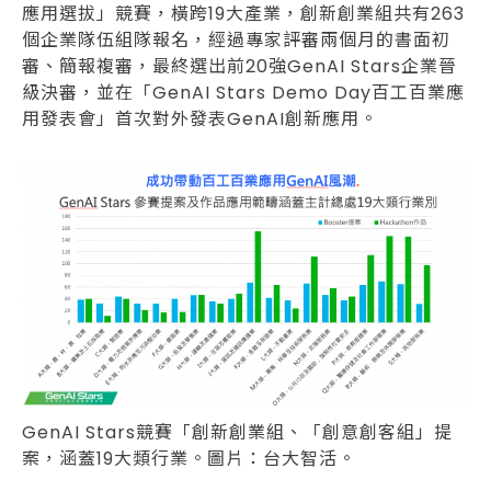
應用選拔」競賽，橫跨19大產業，創新創業組共有263
個企業隊伍組隊報名，經過專家評審兩個月的書面初
審、簡報複審，最終選出前20強GenAI Stars企業晉
級決審，並在「GenAI Stars Demo Day百工百業應
用發表會」首次對外發表GenAI創新應用。
GenAI Stars競賽「創新創業組、「創意創客組」提
案，涵蓋19大類行業。圖片：台大智活。