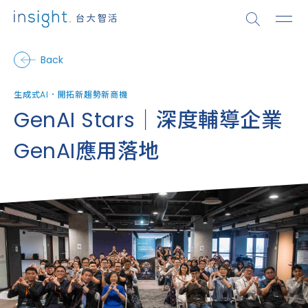
Back
生成式AI
．
開拓新趨勢新商機
GenAI Stars｜深度輔導企業
GenAI應用落地