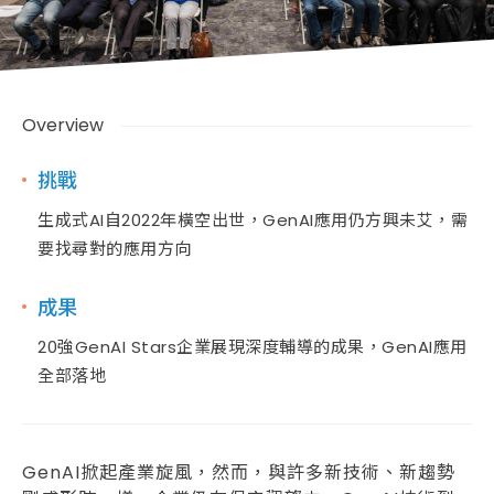
Overview
挑戰
生成式AI自2022年橫空出世，GenAI應用仍方興未艾，需
要找尋對的應用方向
成果
20強GenAI Stars企業展現深度輔導的成果，GenAI應用
全部落地
GenAI掀起產業旋風，然而，與許多新技術、新趨勢