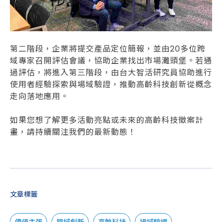
第二階段，企業將提交產品定位簡報，並由20多位跨
域專家召開評估會議，協助企業找出市場灘頭堡。若通
過評估，將進入第三階段，由台大智活研究員協助進行
使用者經驗探索與場域驗證，推動高齡科技創新從概念
走向落地應用。
如果您想了解更多活動亮點或未來的高齡科技徵案計
畫，請持續關注我們的最新動態！
文章標籤
價值主張
跨域創新
高齡科技
場域驗證