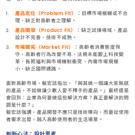
產品定位（Problem Fit）
：目標市場模糊或不合
理、缺乏對高齡者之理解。
產品開發（Product Fit）
：缺乏試煉場域、產品
設計不完善、技術不成熟。
市場開拓（Market Fit）
：高齡者消費態度保
守、高齡者行為改變不易、法規未能跟上科技變
革、長照福利與市場機制衝突、內需市場規模
小、缺乏國際通路。
面對高齡市場，賴宏誌指出，「與其做一個讓大家無感
的產品，不如做讓少數人愛不釋手的產品。」最終還是
會回到：企業為何要做這些解決方案？真正要解決的問
題是什麼？」
賴宏誌強調，產品開發不應只是技術導向，而要從使用
者需求出發，融入高齡使用者的生活場景。
創新心法：設計思考