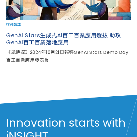
媒體報導
GenAI Stars生成式AI百工百業應用選拔 助攻
GenAI百工百業落地應用
《風傳媒》2024年10月21日報導GenAI Stars Demo Day
百工百業應用發表會
Innovation starts with
iNSIGHT.