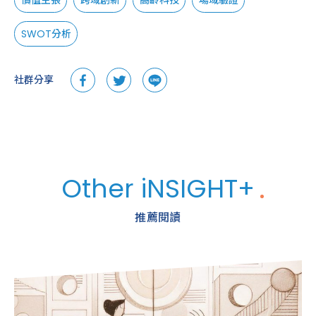
SWOT分析
社群分享
Other iNSIGHT+
推薦閱讀