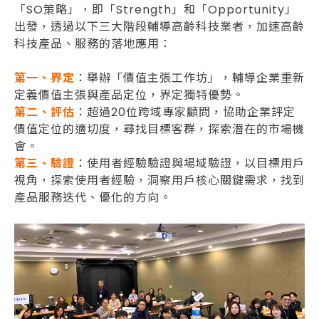
「SO策略」，即「Strength」和「Opportunity」
出發，透過以下三大階段輔導高齡科技業者，加速高齡
科技產品、服務的落地應用：
第一、界定
：舉辦「價值主張工作坊」，輔導企業重新
定義價值主張與產品定位，界定獨特優勢。
第二、評估
：超過20位跨域專家顧問，協助企業評定
價值定位的適切度，尋找目標客群，探索潛在的市場機
會。
第三、驗證
：使用者經驗驗證與場域驗證，以目標用戶
視角，探索使用者經驗，洞察用戶核心關鍵需求，找到
產品服務迭代、優化的方向。