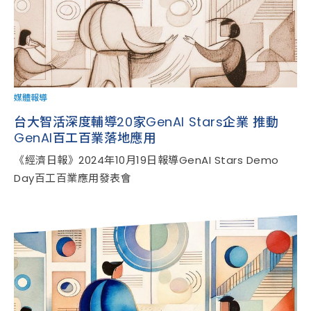
媒體報導
台大智活深度輔導20家GenAI Stars企業 推動
GenAI百工百業落地應用
《經濟日報》2024年10月19日報導GenAI Stars Demo
Day百工百業應用發表會