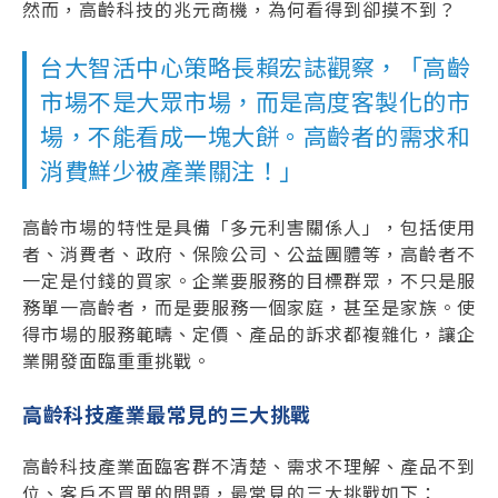
然而，高齡科技的兆元商機，為何看得到卻摸不到？
台大智活中心策略長賴宏誌觀察，「高齡
市場不是大眾市場，而是高度客製化的市
場，不能看成一塊大餅。高齡者的需求和
消費鮮少被產業關注！」
高齡市場的特性是具備「多元利害關係人」，包括使用
者、消費者、政府、保險公司、公益團體等，高齡者不
一定是付錢的買家。企業要服務的目標群眾，不只是服
務單一高齡者，而是要服務一個家庭，甚至是家族。使
得市場的服務範疇、定價、產品的訴求都複雜化，讓企
業開發面臨重重挑戰。
高齡科技產業最常見的三大挑戰
高齡科技產業面臨客群不清楚、需求不理解、產品不到
位、客戶不買單的問題，最常見的三大挑戰如下：