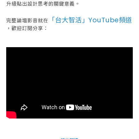
升級點出設計思考的關鍵意義。
「台大智活」YouTube頻道
完整論壇影音就在
，歡迎訂閱分享：