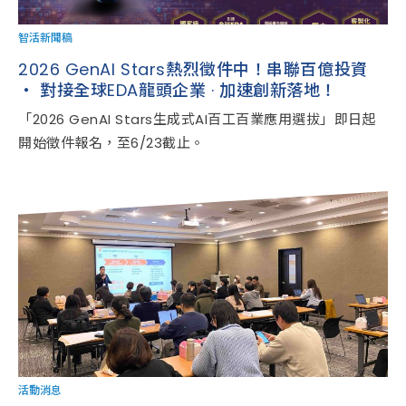
智活新聞稿
2026 GenAI Stars熱烈徵件中！串聯百億投資
‧ 對接全球EDA龍頭企業 · 加速創新落地！
「2026 GenAI Stars生成式AI百工百業應用選拔」即日起
開始徵件報名，至6/23截止。
活動消息