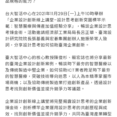
品規格的能力？
台大智活中心在2021年11月29日(一)上午10時舉辦
「企業設計創新線上講堂–設計思考創新突圍標竿示
範：智慧醫療與傳產加值經驗分享」，暢談企業設計思
考煉金術。活動邀請經濟部工業局局長呂正華、臺灣設
計研究院院長張基義與宏碁集團創辦人施振榮等人致
詞，分享設計思考如何協助臺灣企業創新。
臺大智活中心的核心教授陳俊杉、賴宏誌也將分享最新
的臺灣企業設計創新案例，暢談時下最夯的智慧醫療以
及傳統製造中堅企業，如何協助ICT業者跨足時下最夯
的智慧醫療，突破技術導向迷思，以人為本精準掌握市
場商機；以及協助傳統製造業打造創新產品，透過設計
思考找到創新價值並提升競爭力等議題。
企業設計創新線上講堂將完整揭露設計思考的企業創新
煉金術，剖析標竿企業運用設計思考的共創歷程與成
效，找到創新價值並提升競爭力，共同為臺灣產業轉型