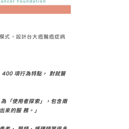
模式，設計台大癌醫癌症病
400 項行為特點， 對就醫
 為「使用者探索」，包含兩
出來的服 務。」
患者、 醫師、護理師等很多