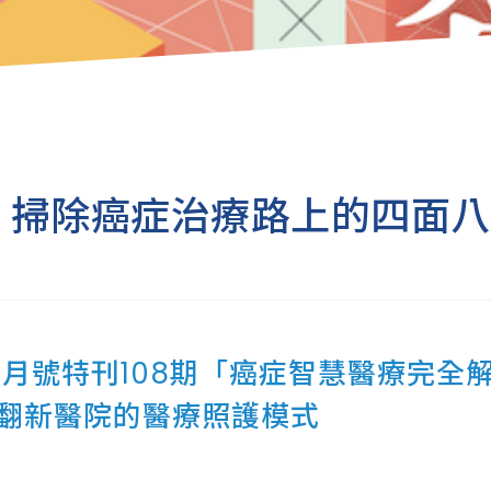
」掃除癌症治療路上的四面八
12月號特刊108期「癌症智慧醫療完
翻新醫院的醫療照護模式