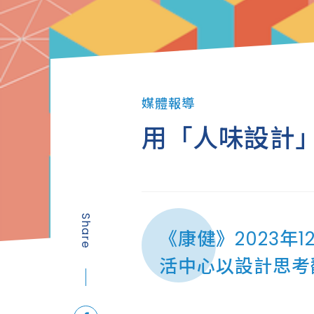
媒體報導
用「人味設計
Share
《康健》2023年
活中心以設計思考