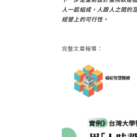
人一起組成，人跟人之間的
經營上的可行性。
完整文章報導：