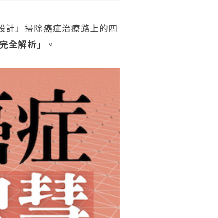
設計」掃除癌症治療路上的四
療完全解析」
。