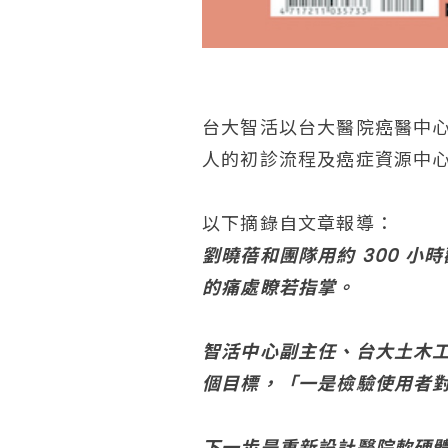
台大智活以台大醫院癌醫中
人的初診流程及癌症資源中
以下摘錄自文章報導：
劉曉蓓和團隊用約 300 小
的痛處瞭若指掌。
智活中心副主任、台大土木
個目標，「一是檢驗使用者對
下一步是重新設計醫院軟硬