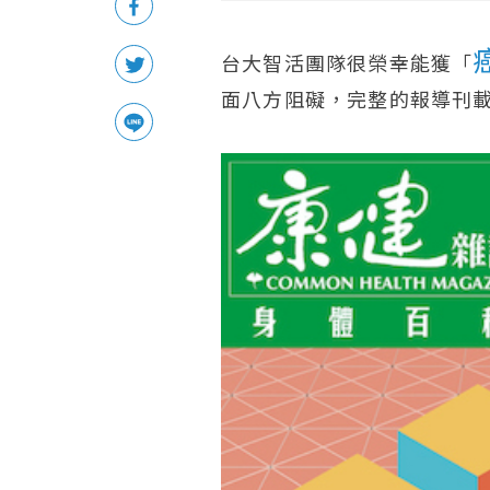
台大智活團隊很榮幸能獲「
面八方阻礙，完整的報導刊