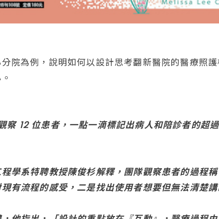
心分院為例，說明如何以設計思考翻新醫院的醫療照護
心。
時觀察 12 位患者，一點一滴標記出病人和陪診者的超過 
工程學系特聘教授陳俊杉解釋，團隊觀察患者的過程稱
現有流程的感受，二是找出使用者想要但無法清楚講
體，他指出，「設計的重點放在『互動』，醫療過程由