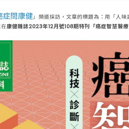
癌症問康健
」頻道採訪，文章的標題為：用「人味
載在
康健雜誌2023年12月號108期特刊「癌症智慧醫