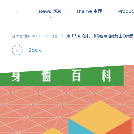
News
消息
Theme
主題
Produ
台大智活iNSIGHT
消息
用「人味設計」掃除癌症治療路上的四面
Back