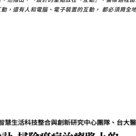
互動，還有人和電腦、電子裝置的互動， 都必須周全