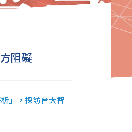
方阻礙
全解析」，採訪台大智