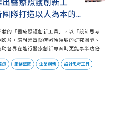
推出醫療照護創新工
新團隊打造以人為本的
下載的「醫療照護創新工具」，以「設計思考
明影片，讓想進軍醫療照護領域的研究團隊、
協助各界在進行醫療創新專案時更能事半功倍
醫療
服務藍圖
企業創新
設計思考工具
利害關係人圖
人物誌