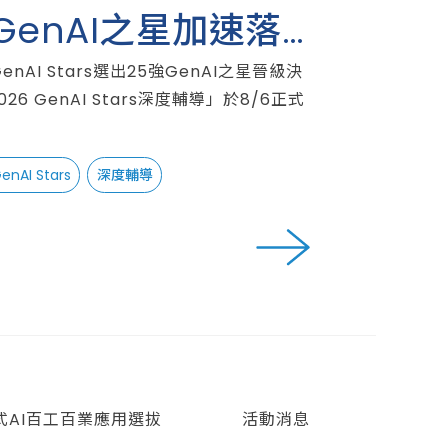
GenAI之星加速落
GenAI Stars選出25強GenAI之星晉級決
6 GenAI Stars深度輔導」於8/6正式
enAI Stars
深度輔導
生成式AI百工百業應用選拔
活動消息