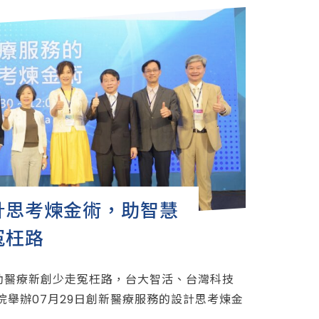
計思考煉金術，助智慧
冤枉路
助醫療新創少走冤枉路，台大智活、台灣科技
研院舉辦07月29日創新醫療服務的設計思考煉金