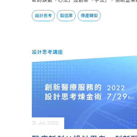
新的訣竅「心法」及創新「手法」，協助企業
步
設計思考
製造業
傳產轉型
設計思考講座
21. Jul. 2022.