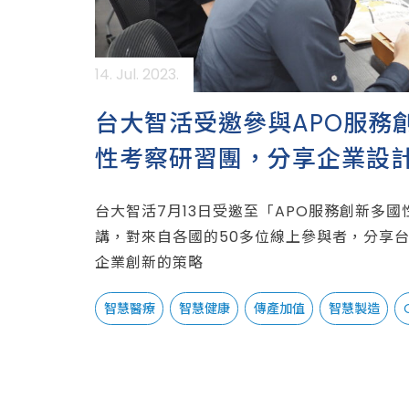
14. Jul. 2023.
台大智活受邀參與APO服務
性考察研習團，分享企業設
新策略
台大智活7月13日受邀至「APO服務創新多
講，對來自各國的50多位線上參與者，分享
企業創新的策略
智慧醫療
智慧健康
傳產加值
智慧製造