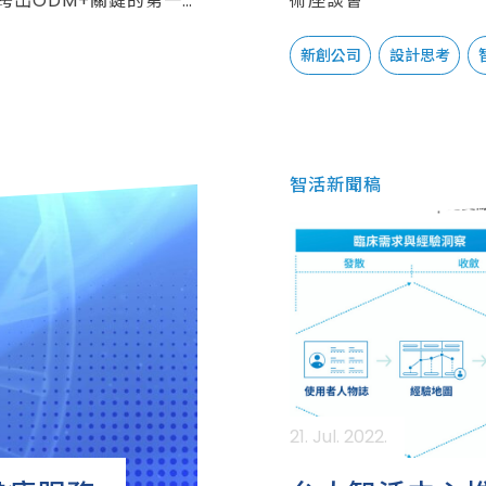
跨出ODM+關鍵的第一
術座談會
新創公司
設計思考
智活新聞稿
21. Jul. 2022.