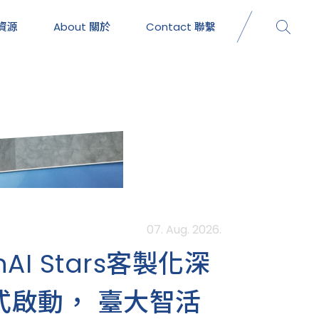
資源
About
關於
Contact
聯繫
07. Aug. 2026.
nAI Stars客製化深
式啟動， 臺大智活