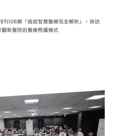
號特刊108期「癌症智慧醫療完全解析」，採訪
考翻新醫院的醫療照護模式