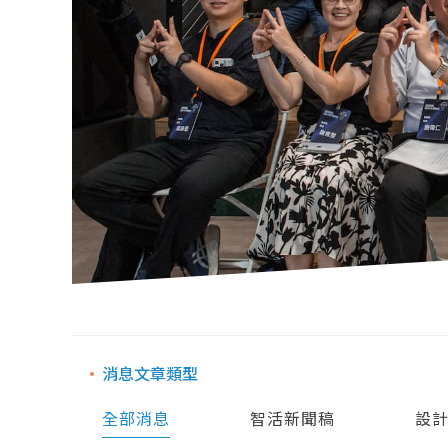
消息文章類型
全部消息
智活新聞稿
設