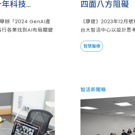
十年科技
四面八方阻礙
「2024 GenAI產
《康健》2023年12月
各行各業找到AI布局關鍵
台大智活中心以設計思
智慧醫療
智活新聞稿