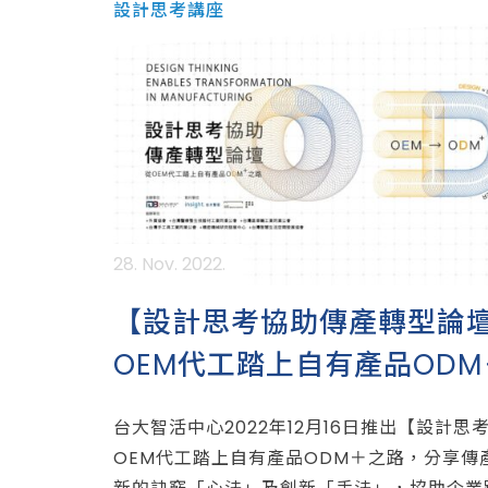
設計思考講座
28. Nov. 2022.
【設計思考協助傳產轉型論
OEM代工踏上自有產品OD
台大智活中心2022年12月16日推出【設計
OEM代工踏上自有產品ODM＋之路，分享傳