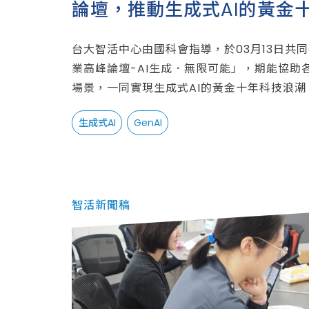
論壇，推動生成式AI的黃金
浪潮
台大智活中心由國科會指導，於03月13日共同舉辦
業高峰論壇-AI生成．無限可能」，期能協助
場景，一同實現生成式AI的黃金十年科技浪潮
生成式AI
GenAI
智活新聞稿