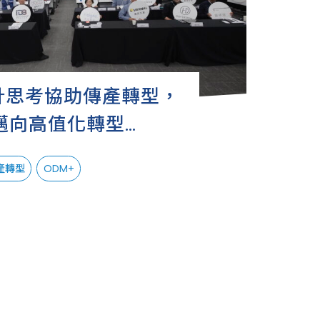
計思考協助傳產轉型，
邁向高值化轉型
產轉型
ODM+