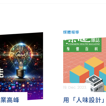
媒體報導
19. Dec. 2023.
產業高峰
用「人味設計