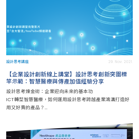
設計思考講座
29. Nov. 2021.
【企業設計創新線上講堂】設計思考創新突圍標
竿示範：智慧醫療與傳產加值經驗分享
設計思考煉金術：企業迎向未來的基本功
ICT轉型智慧醫療，如何運用設計思考跨越產業鴻溝打造好
用又好賣的產品？
傳統製造優勢產業二代接班想要開發新市場，如何運用設計
思考掌握新市場並建立界定新產品規格的能力？