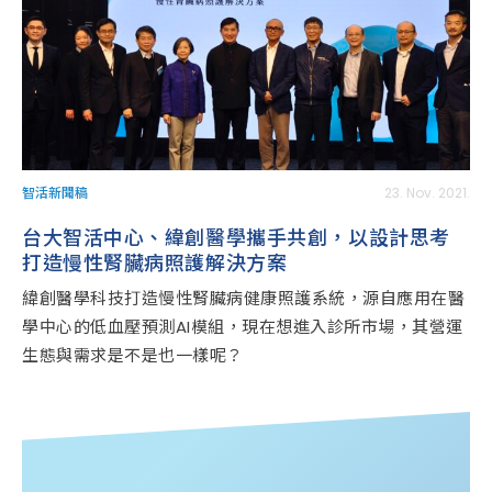
智活新聞稿
23. Nov. 2021.
台大智活中心、緯創醫學攜手共創，以設計思考
打造慢性腎臟病照護解決方案
緯創醫學科技打造慢性腎臟病健康照護系統，源自應用在醫
學中心的低血壓預測AI模組，現在想進入診所市場，其營運
生態與需求是不是也一樣呢？