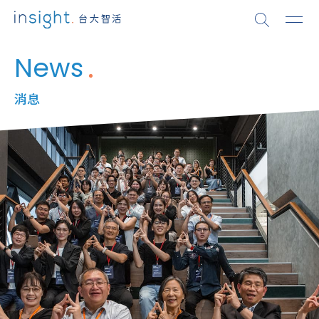
News
消息