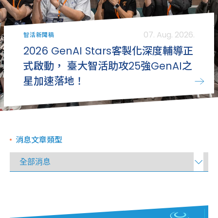
07. Aug. 2026.
智活新聞稿
2026 GenAI Stars客製化深度輔導正
式啟動， 臺大智活助攻25強GenAI之
星加速落地！
消息文章類型